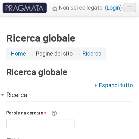
Non sei collegato. (
Login
)
Italiano ‎(it)‎
Ricerca globale
Home
→
Pagine del sito
→
Ricerca
Ricerca globale
Espandi tutto
Ricerca
Parole da cercare