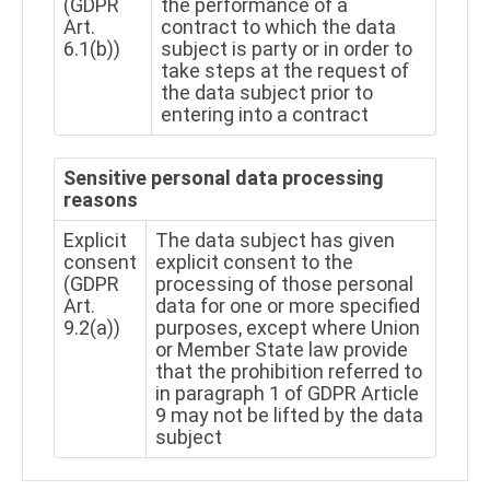
(GDPR
the performance of a
Art.
contract to which the data
6.1(b))
subject is party or in order to
take steps at the request of
the data subject prior to
entering into a contract
Sensitive personal data processing
reasons
Explicit
The data subject has given
consent
explicit consent to the
(GDPR
processing of those personal
Art.
data for one or more specified
9.2(a))
purposes, except where Union
or Member State law provide
that the prohibition referred to
in paragraph 1 of GDPR Article
9 may not be lifted by the data
subject