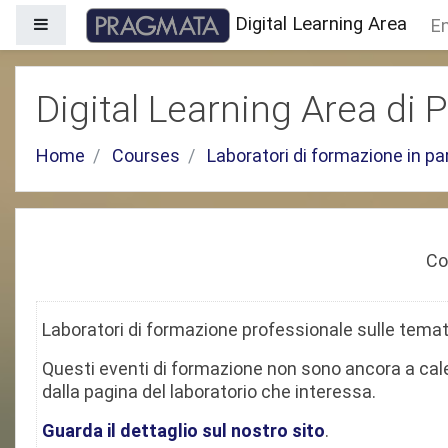
Skip to main content
Digital Learning Area
En
Side panel
Digital Learning Area di
Home
Courses
Laboratori di formazione in p
Co
Laboratori di formazione professionale sulle temati
Questi eventi di formazione non sono ancora a cale
dalla pagina del laboratorio che interessa.
Guarda il dettaglio sul nostro sito
.