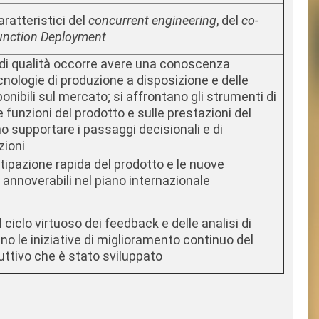
caratteristici del
concurrent engineering
, del
co-
unction Deployment
 di qualità occorre avere una conoscenza
cnologie di produzione a disposizione e delle
nibili sul mercato; si affrontano gli strumenti di
le funzioni del prodotto e sulle prestazioni del
 supportare i passaggi decisionali e di
zioni
otipazione rapida del prodotto e le nuove
, annoverabili nel piano internazionale
 il ciclo virtuoso dei feedback e delle analisi di
o le iniziative di miglioramento continuo del
ttivo che è stato sviluppato