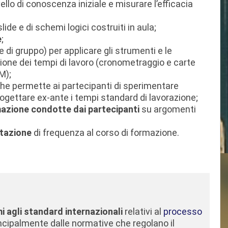
ivello di conoscenza iniziale e misurare l’efficacia
lide e di schemi logici costruiti in aula;
e
;
 e di gruppo) per applicare gli strumenti e le
zione dei tempi di lavoro (cronometraggio e carte
M);
he permette ai partecipanti di sperimentare
progettare ex-ante i tempi standard di lavorazione;
mazione condotte dai partecipanti
su argomenti
stazione
di frequenza al corso di formazione.
 agli standard internazionali
relativi al
processo
rincipalmente dalle normative che regolano il