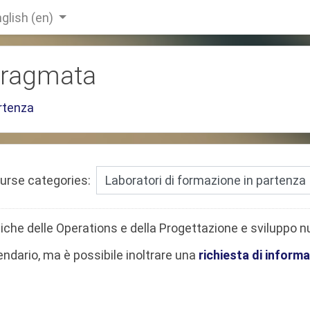
glish ‎(en)‎
 Pragmata
artenza
urse categories:
che delle Operations e della Progettazione e sviluppo nu
ndario, ma è possibile inoltrare una
richiesta di informa