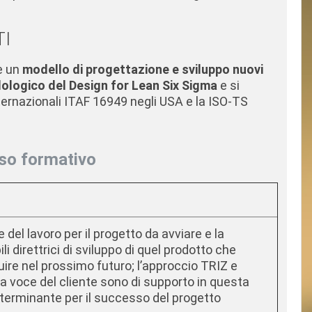
TI
è un
modello di progettazione e sviluppo nuovi
dologico del Design for Lean Six Sigma
e si
ternazionali ITAF 16949 negli USA e la ISO-TS
so formativo
 del lavoro per il progetto da avviare e la
li direttrici di sviluppo di quel prodotto che
uire nel prossimo futuro; l’approccio TRIZ e
la voce del cliente sono di supporto in questa
determinante per il successo del progetto