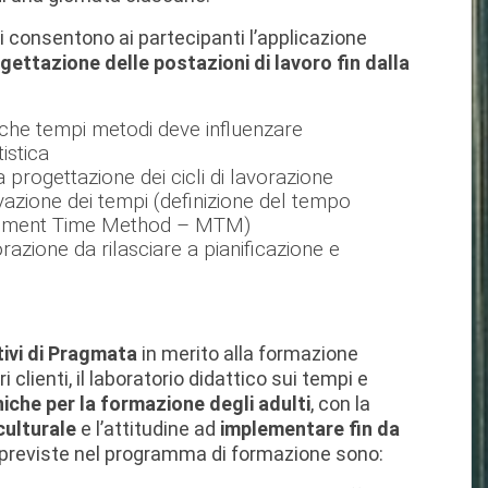
 consentono ai partecipanti l’applicazione
ogettazione delle postazioni di lavoro fin dalla
o che tempi metodi deve influenzare
tistica
 progettazione dei cicli di lavorazione
ivazione dei tempi (definizione del tempo
urement Time Method – MTM)
orazione da rilasciare a pianificazione e
tivi di Pragmata
in merito alla formazione
 clienti, il laboratorio didattico sui tempi e
iche per la formazione degli adulti
, con la
culturale
e l’attitudine ad
implementare fin da
previste nel programma di formazione sono: