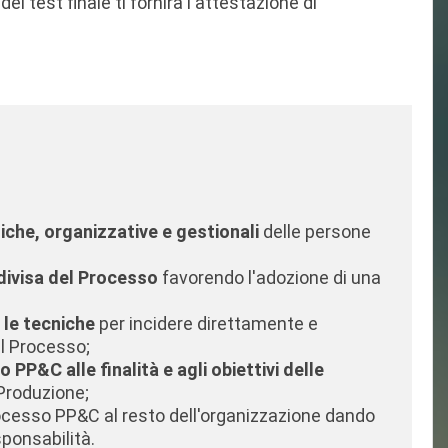
el test finale ti fornirà l'attestazione di
che, organizzative e gestionali
delle persone
ivisa del Processo
favorendo l'adozione di una
e le tecniche
per incidere direttamente e
el Processo;
PP&C alle finalità e agli obiettivi delle
Produzione;
rocesso PP&C al resto dell'organizzazione dando
sponsabilità.