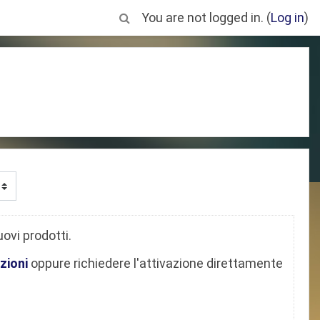
You are not logged in. (
Log in
)
ovi prodotti.
zioni
oppure richiedere l'attivazione direttamente