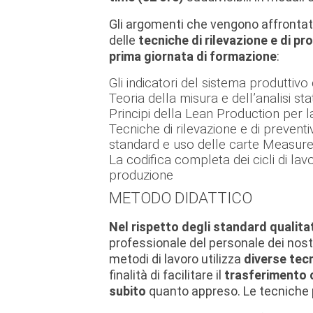
Gli argomenti che vengono affrontati
delle
tecniche di rilevazione e di pr
prima giornata di formazione
:
Gli indicatori del sistema produttiv
Teoria della misura e dell’analisi sta
Principi della Lean Production per la
Tecniche di rilevazione e di prevent
standard e uso delle carte Meas
La codifica completa dei cicli di lav
produzione
METODO DIDATTICO
Nel rispetto degli standard qualita
professionale del personale dei nostri
metodi di lavoro utilizza
diverse tecn
finalità di facilitare il
trasferimento 
subito
quanto appreso. Le tecniche 