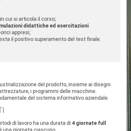
e
in cui si articola il corso;
mulazioni didattiche ed esercitazioni
orici appresi;
esta il positivo superamento del test finale.
dustrializzazione del prodotto, insieme ai disegni
le attrezzature, i programmi delle macchine.
amentale del sistema informativo aziendale.
TI
metodi di lavoro ha una durata di
4 giornate full
 di una giornata ciascuno.