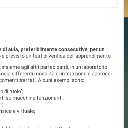
e di aula, preferibilmente consecutive, per un
o è previsto un test di verifica dell’apprendimento.
insieme agli altri partecipanti, in un laboratorio
associa differenti modalità di interazione e approcci
rgomenti trattati. Alcuni esempi sono:
o di ruolo";
nti su macchine funzionanti;
i;
isica e virtuale;