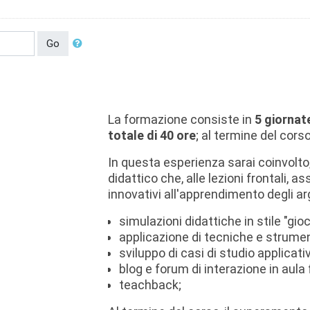
Go
La formazione consiste in
5 giornat
totale di 40 ore
; al termine del cors
In questa esperienza sarai coinvolto, 
didattico che, alle lezioni frontali, 
innovativi all'apprendimento degli a
simulazioni didattiche in stile "gioc
applicazione di tecniche e strume
sviluppo di casi di studio applicativ
blog e forum di interazione in aula f
teachback;